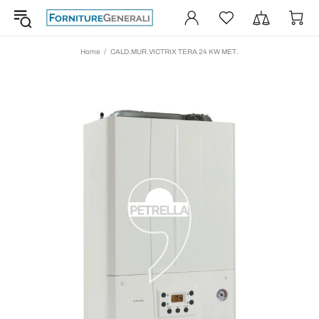
Home
CALD.MUR.VICTRIX TERA 24 KW MET.