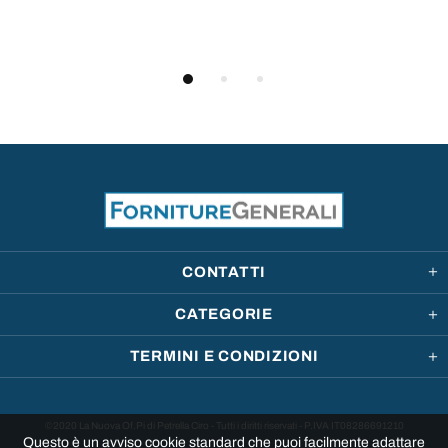
CONTATTI
CATEGORIE
TERMINI E CONDIZIONI
©2020 La Nuova Of.Pi di Petrella Ciro - Tutti i diritti riservati - P.IVA IT08286691210
Questo è un avviso cookie standard che puoi facilmente adattare