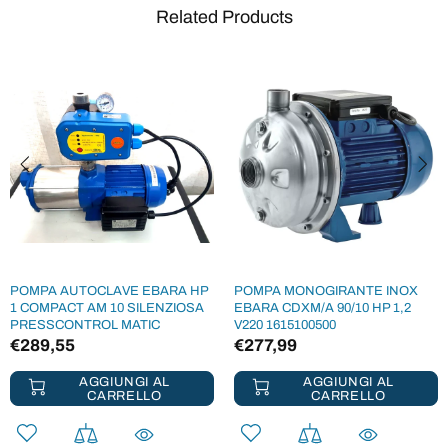
Related Products
POMPA AUTOCLAVE EBARA HP
POMPA MONOGIRANTE INOX
1 COMPACT AM 10 SILENZIOSA
EBARA CDXM/A 90/10 HP 1,2
PRESSCONTROL MATIC
V220 1615100500
€289,55
€277,99
AGGIUNGI AL
AGGIUNGI AL
CARRELLO
CARRELLO