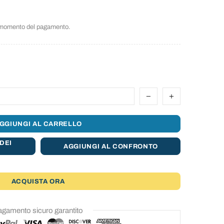
l momento del pagamento.
GGIUNGI AL CARRELLO
DEI
AGGIUNGI AL CONFRONTO
ACQUISTA ORA
gamento sicuro garantito