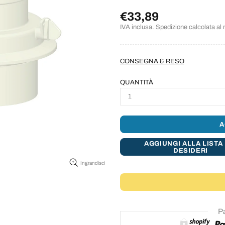
€33,89
IVA inclusa. Spedizione calcolata a
CONSEGNA & RESO
QUANTITÀ
A
AGGIUNGI ALLA LISTA 
DESIDERI
Ingrandisci
Pa