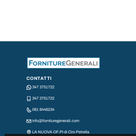
CONTATTI
347 3751722
347 3751722
081 8446234
info@fornituregenerali.com
LA NUOVA OF.PI di Ciro Petrella