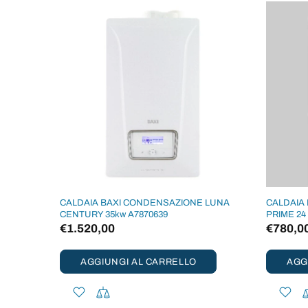
CALDAIA BAXI CONDENSAZIONE LUNA
CALDAIA
CENTURY 35kw A7870639
PRIME 24
€1.520,00
€780,0
AGGIUNGI AL CARRELLO
AGG