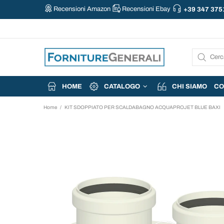
Recensioni Amazon
Recensioni Ebay
+39 347 375
HOME
CATALOGO
CHI SIAMO
CO
Home
KIT SDOPPIATO PER SCALDABAGNO ACQUAPROJET BLUE BAXI