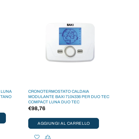
 LUNA
CRONOTERMOSTATO CALDAIA
ETANO
MODULANTE BAXI 7104336 PER DUO TEC
COMPACT LUNA DUO TEC
€98,76
AGGIUNGI AL CARRELLO