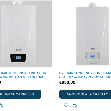
 BAXI CONDENSAZIONE LUNA
CALDAIA CONDENSAZIONE BAXI
 A7896328 GAS METANO GPL
CLASSIC 24 KW A7795899 GAS M
0
€950,00
IUNGI AL CARRELLO
AGGIUNGI AL CARRELLO