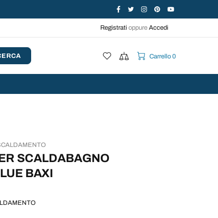
Registrati
oppure
Accedi
CERCA
Carrello 0
SCALDAMENTO
 PER SCALDABAGNO
LUE BAXI
ALDAMENTO