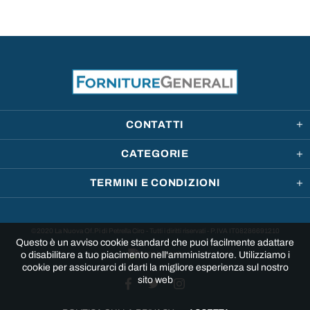
CONTATTI
CATEGORIE
TERMINI E CONDIZIONI
©2020 La Nuova Of.Pi di Petrella Ciro - Tutti i diritti riservati - P.IVA IT08286691210
Questo è un avviso cookie standard che puoi facilmente adattare
o disabilitare a tuo piacimento nell'amministratore. Utilizziamo i
cookie per assicurarci di darti la migliore esperienza sul nostro
sito web