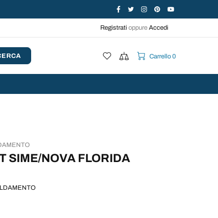
Registrati
oppure
Accedi
CERCA
Carrello 0
LDAMENTO
ET SIME/NOVA FLORIDA
ALDAMENTO