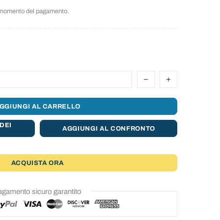
l momento del pagamento.
GGIUNGI AL CARRELLO
DEI
AGGIUNGI AL CONFRONTO
ACQUISTA ORA
gamento sicuro garantito