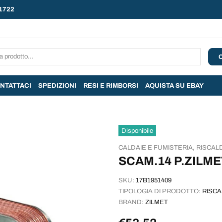
1722
NTATTACI
SPEDIZIONI
RESI E RIMBORSI
AQUISTA SU EBAY
Disponibile
CALDAIE E FUMISTERIA,
RISCA
SCAM.14 P.ZILM
SKU:
17B1951409
TIPOLOGIA DI PRODOTTO:
RISC
BRAND:
ZILMET