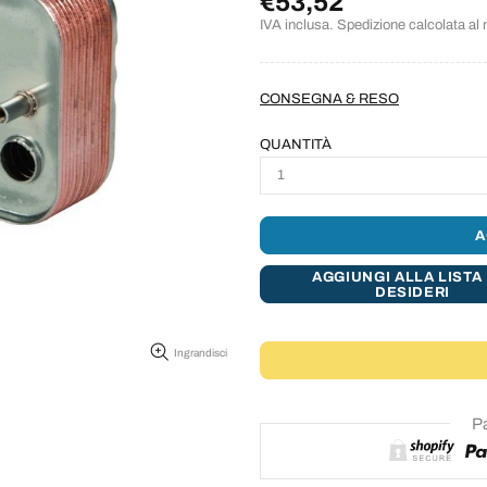
€53,52
IVA inclusa. Spedizione calcolata a
CONSEGNA & RESO
QUANTITÀ
A
AGGIUNGI ALLA LISTA 
DESIDERI
Ingrandisci
Pa