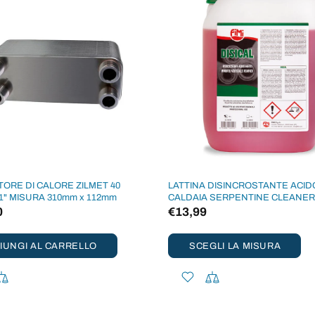
ORE DI CALORE ZILMET 40
LATTINA DISINCROSTANTE ACID
1" MISURA 310mm x 112mm
CALDAIA SERPENTINE CLEANER 
0
€13,99
IUNGI AL CARRELLO
SCEGLI LA MISURA