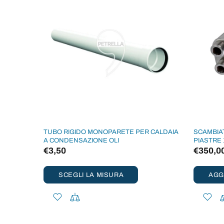
TUBO RIGIDO MONOPARETE PER CALDAIA
SCAMBIAT
A CONDENSAZIONE OLI
PIASTRE 
€3,50
€350,0
SCEGLI LA MISURA
AGG